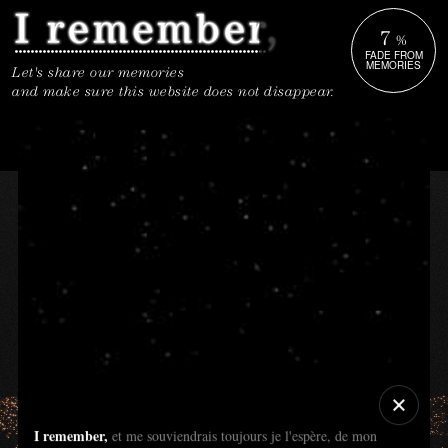
7
%
FADE FROM
MEMORIES
Let's share our memories
and make sure this website does not disappear.
I remember,
et me souviendrais toujours je l'espère, de mon