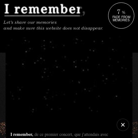
7
%
FADE FROM
MEMORIES
Let's share our memories
and make sure this website does not disappear.
I remember,
de ce premier concert, que j'attendais avec