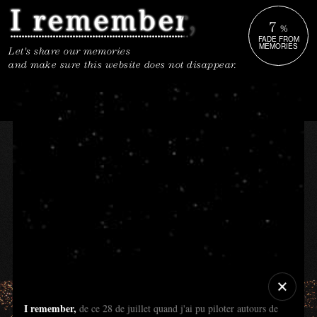
7
%
FADE FROM
MEMORIES
Let's share our memories
and make sure this website does not disappear.
I remember,
de ce 28 de juillet quand j'ai pu piloter autours de