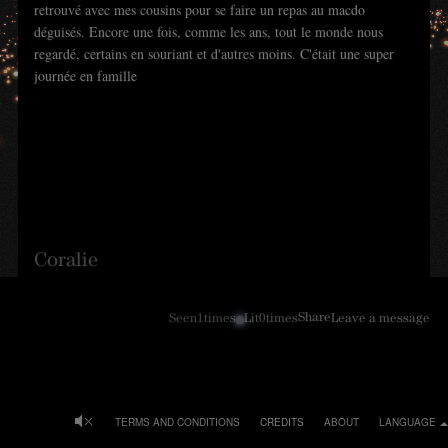
retrouvé avec mes cousins pour se faire un repas au macdo
déguisés. Encore une fois, comme les ans, tout le monde nous
regardé, certains en souriant et d'autres moins. C'était une super
journée en famille
Coralie
Share
Seen
1
times
Lit
0
times
Leave a message
TERMS AND CONDITIONS
CREDITS
ABOUT
LANGUAGE